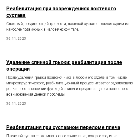
Реабилитация при повреждениях локтевого
сустава
Сложный, соединяющий три кости, локтевой сустав является одним из
наиболее подвижных в человеческом теле.
30.11.2023
Удаление спинной грыжи: реабилитация после
операции
После удаления грыжи позвоночника в любом его отделе, в том числе
микрохирургического, реабилитационный процесс играет определяющую
роль в восстановлении функций спины и предотвращении повторного
возникновения данной проблемы.
30.11.2023
Реабилитация при суставном переломе плеча
Плечевой сустав — это многоосное сочленение, которое соединяет