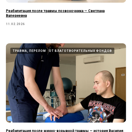
Реабилитация после травмы позвоночника — Светлана
Валериевна
11.02.2026
ТРАВМА, ПЕРЕЛОМ
ОТ БЛАГОТВОРИТЕЛЬНЫХ ФОНДОВ
Реабилитация после минно-взрывной травмы — история Василия