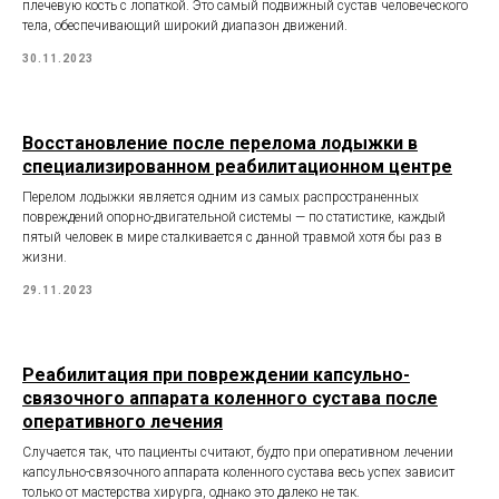
плечевую кость с лопаткой. Это самый подвижный сустав человеческого
тела, обеспечивающий широкий диапазон движений.
30.11.2023
Восстановление после перелома лодыжки в
специализированном реабилитационном центре
Перелом лодыжки является одним из самых распространенных
повреждений опорно-двигательной системы — по статистике, каждый
пятый человек в мире сталкивается с данной травмой хотя бы раз в
жизни.
29.11.2023
Реабилитация при повреждении капсульно-
связочного аппарата коленного сустава после
оперативного лечения
Случается так, что пациенты считают, будто при оперативном лечении
капсульно-связочного аппарата коленного сустава весь успех зависит
только от мастерства хирурга, однако это далеко не так.