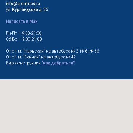
info@arealmed.ru
ул. Курляндская д. 35
Написать в Max
Пн-Пт — 9:00-21:00
Сб-Вс — 9:00-21:00
От ст. м. "Нарвская" на автобусе № 2, № 6, № 66
От ст. м. "Сенная" на автобусе № 49
Видеоинструкция
"как добраться"