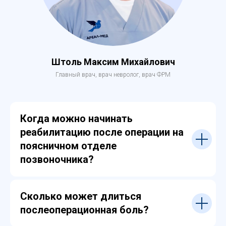
Штоль Максим Михайлович
Главный врач, врач невролог, врач ФРМ
Когда можно начинать
реабилитацию после операции на
поясничном отделе
позвоночника?
Сколько может длиться
послеоперационная боль?