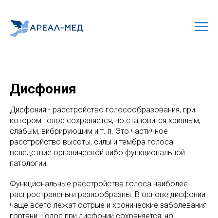
Дисфония
Дисфония - расстройство голосообразования, при
котором голос сохраняется, но становится хриплым,
слабым, вибрирующим и т. п. Это частичное
расстройство высоты, силы и тембра голоса
вследствие органической либо функциональной
патологии.
Функциональные расстройства голоса наиболее
распространены и разнообразны. В основе дисфонии
чаще всего лежат острые и хронические заболевания
гортани. Голос при дисфонии сохраняется, но