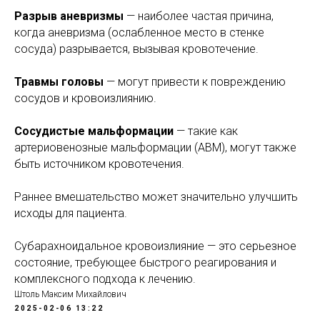
Разрыв аневризмы
— наиболее частая причина,
когда аневризма (ослабленное место в стенке
сосуда) разрывается, вызывая кровотечение.
Травмы головы
— могут привести к повреждению
сосудов и кровоизлиянию.
Сосудистые мальформации
— такие как
артериовенозные мальформации (АВМ), могут также
быть источником кровотечения.
Раннее вмешательство может значительно улучшить
исходы для пациента.
Субарахноидальное кровоизлияние — это серьезное
состояние, требующее быстрого реагирования и
комплексного подхода к лечению.
Штоль Максим Михайлович
2025-02-06 13:22