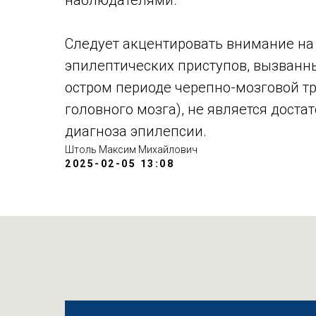
Следует акцентировать внимание на 
эпилептических приступов, вызванн
остром периоде черепно-мозговой т
головного мозга), не является дост
диагноза эпилепсии.
Штоль Максим Михайлович
2025-02-05 13:08