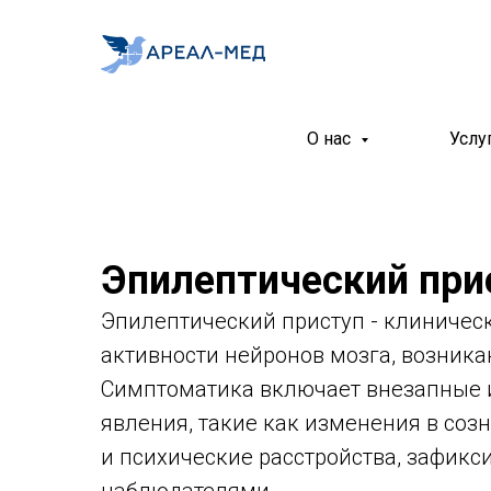
О нас
Услу
Эпилептический при
Эпилептический приступ - клиничес
активности нейронов мозга, возник
Симптоматика включает внезапные 
явления, такие как изменения в соз
и психические расстройства, зафикс
наблюдателями.