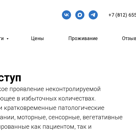
+7 (812) 65
ги
Цены
Проживание
Отзы
ступ
кое проявление неконтролируемой
ающее в избыточных количествах.
и кратковременные патологические
нании, моторные, сенсорные, вегетативные
ированные как пациентом, так и