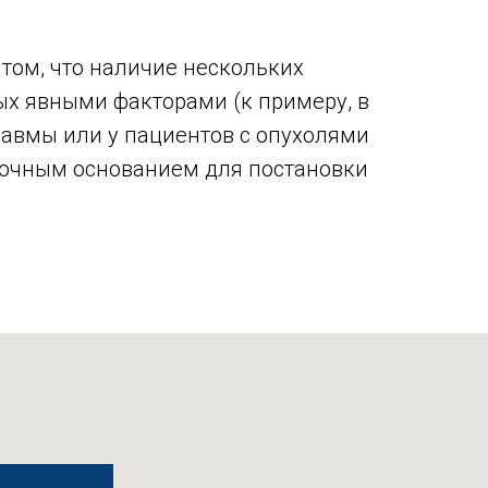
том, что наличие нескольких
ых явными факторами (к примеру, в
равмы или у пациентов с опухолями
аточным основанием для постановки