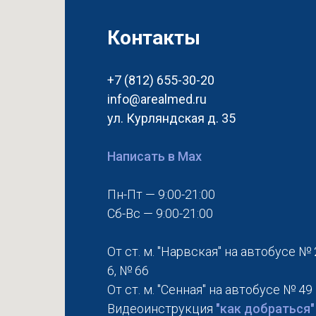
Контакты
+7 (812) 655-30-20
info@arealmed.ru
ул. Курляндская д. 35
Написать в Max
Пн-Пт — 9:00-21:00
Сб-Вс — 9:00-21:00
От ст. м. "Нарвская" на автобусе № 
6, № 66
От ст. м. "Сенная" на автобусе № 49
Видеоинструкция
"как добраться"