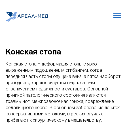
Конская стопа
Конская стопа – деформация стопы с ярко
выраженным подошвенным сгибанием, когда
передняя часть стопы опущена вниз, а пятка наоборот
приподнята; характеризуется выраженным
ограничением подвижности суставов. Основной
причиной патологического состояния являются
травмы ног, межпозвоночная грыжа, повреждение
седалищного нерва. В основном заболевание лечится
консервативными методами, в редких случаях
прибегают к хирургическому вмешательству.