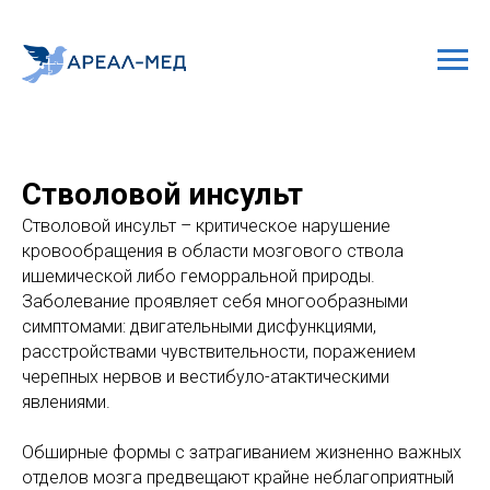
Стволовой инсульт
Стволовой инсульт – критическое нарушение
кровообращения в области мозгового ствола
ишемической либо геморральной природы.
Заболевание проявляет себя многообразными
симптомами: двигательными дисфункциями,
расстройствами чувствительности, поражением
черепных нервов и вестибуло-атактическими
явлениями.
Обширные формы с затрагиванием жизненно важных
отделов мозга предвещают крайне неблагоприятный