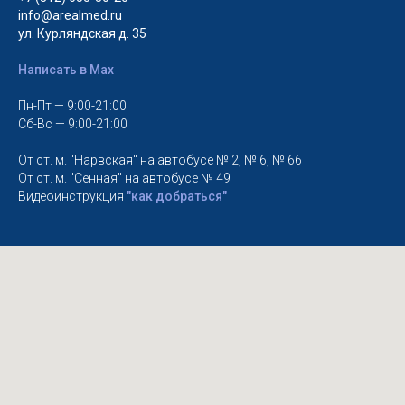
info@arealmed.ru
ул. Курляндская д. 35
Написать в Max
Пн-Пт — 9:00-21:00
Сб-Вс — 9:00-21:00
От ст. м. "Нарвская" на автобусе № 2, № 6, № 66
От ст. м. "Сенная" на автобусе № 49
Видеоинструкция
"как добраться"