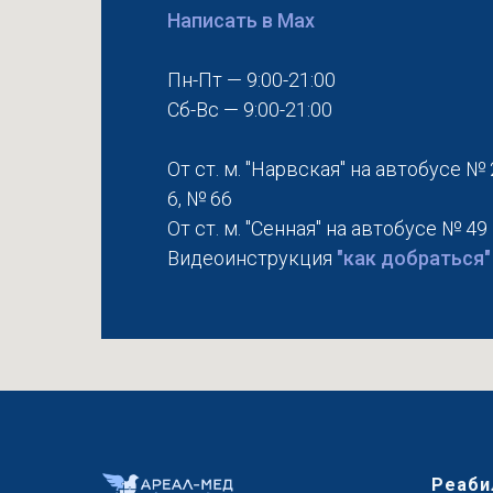
Написать в Max
Пн-Пт — 9:00-21:00
Сб-Вс — 9:00-21:00
От ст. м. "Нарвская" на автобусе № 
6, № 66
От ст. м. "Сенная" на автобусе № 49
Видеоинструкция
"как добраться"
Реаби