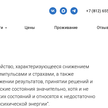
+7 (812) 65
ги
Цены
Проживание
Отзы
ройство, характеризующееся снижением
импульсами и страхами, а также
ении результатов, принятии решений и
кие состояния значительно, хотя и не
их состояний и относятся к недостаточно
психической энергии".