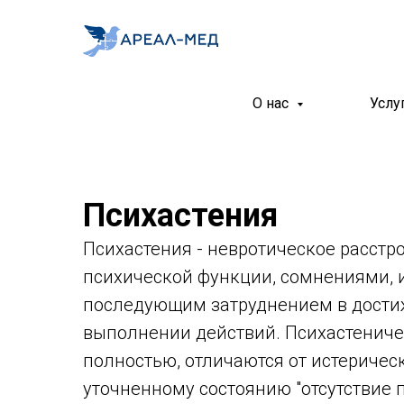
О нас
Услу
Психастения
Психастения - невротическое расст
психической функции, сомнениями, 
последующим затруднением в достиж
выполнении действий. Психастеничес
полностью, отличаются от истерическ
уточненному состоянию "отсутствие 