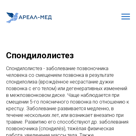
Спондилолистез
Спондилолистез - заболевание позвоночника
человека со смещением позвонка в результате
спондилолиза (врождённое несрастание дужки
позвонка с его телом) или дегенеративных изменений
в межпозвонковом диске. Чаще наблюдается при
смещении 5-го поясничного позвонка по отношению к
крестцу. Заболевание развивается медленно, в
течение нескольких лет, или возникает внезапно при
травме. Развитию его способствуют др. заболевания
позвоночника (спондилёз), тяжёлая физическая
работа, увеличение массы тела. Также