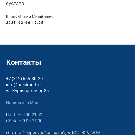
сустава.
Штоль Максим Михайлович
2025-02-06 12:25
Контакты
+7 (812) 655-30-20
info@arealmed.ru
ул. Курляндская д. 35
Написать в Max
Пн-Пт — 9:00-21:00
Сб-Вс — 9:00-21:00
От ст. м. "Нарвская" на автобусе № 2, № 6, № 66