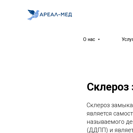
О нас
Услу
Склероз
Склероз замыка
является самос
называемого де
(ДДПП) и являет