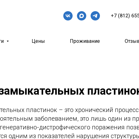
+7 (812) 65
ги
Цены
Проживание
Отзы
 замыкательных пластино
тельных пластинок – это хронический процесс
тоятельным заболеванием, это лишь один из п
генеративно-дистрофического поражения поз
ся одним из показателей нарушения структуры