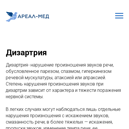
Дизартрия
Дизартрия
-
нарушение произношения звуков речи,
обусловленное парезом, спазмом, гиперкинезом
речевой мускулатуры, атаксией или апраксией.
Степень нарушения произношения звуков при
дизартрии зависит от характера и тяжести поражения
нервной системы.
В легких случаях могут наблюдаться лишь отдельные
нарушения произношения с искажением звуков,
смазанность речи, в более тяжелых — искажения,
пропуски звуков, изменение темпа речи, ее