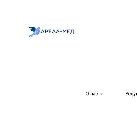
О нас
Услу