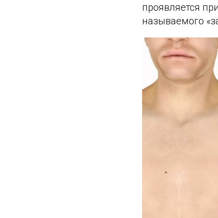
проявляется при
называемого «з