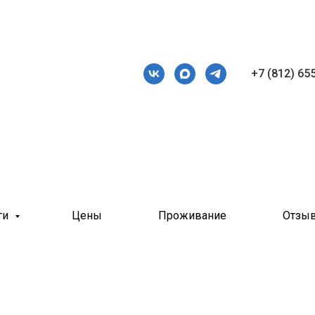
+7 (812) 65
ги
Цены
Проживание
Отзы