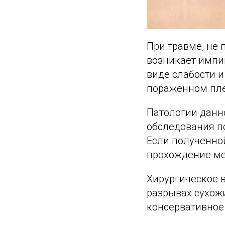
При травме, не 
возникает импи
виде слабости и
пораженном пле
Патологии данн
обследования п
Если полученно
прохождение ме
Хирургическое 
разрывах сухож
консервативное