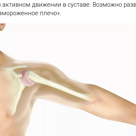
 активном движении в суставе. Возможно разв
амороженное плечо».