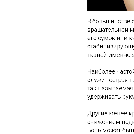
В большинстве 
вращательной м
его сумок или 
стабилизирующу
тканей именно э
Наиболее часто
служит острая 
так называемая
удерживать рук
Другие менее к
снижением подви
Боль может быт