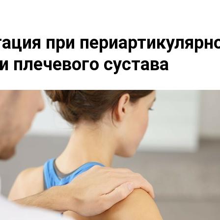
ация при периартикулярн
и плечевого сустава