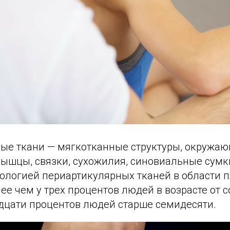
ые ткани — мягкотканные структуры, окружающ
ышцы, связки, сухожилия, синовиальные сумки
тологией периартикулярных тканей в области 
ее чем у трех процентов людей в возрасте от с
адцати процентов людей старше семидесяти.