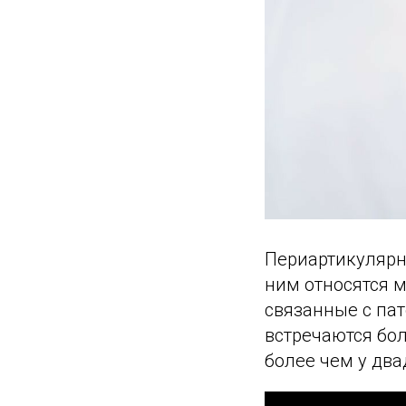
Периартикулярн
ним относятся м
связанные с па
встречаются бол
более чем у дв