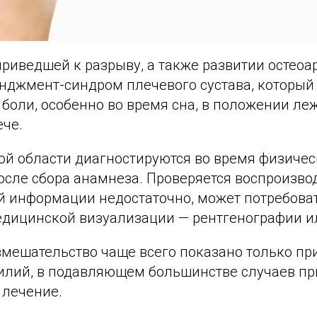
приведшей к разрыву, а также развитии остеоа
нджмент-синдром плечевого сустава, который 
 боли, особенно во время сна, в положении ле
че.
ой области диагностируются во время физичес
осле сбора анамнеза. Проверяется воспроизво
й информации недостаточно, может потребова
дицинской визуализации — рентгенографии и
вмешательство чаще всего показано только пр
илий, в подавляющем большинстве случаев п
 лечение.