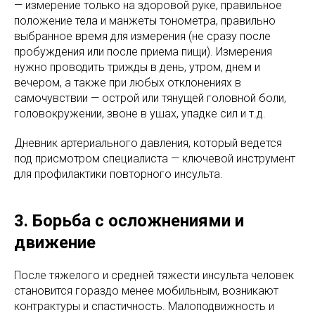
— измерение только на здоровой руке, правильное
положение тела и манжеты тонометра, правильно
выбранное время для измерения (не сразу после
пробуждения или после приема пищи). Измерения
нужно проводить трижды в день, утром, днем и
вечером, а также при любых отклонениях в
самочувствии — острой или тянущей головной боли,
головокружении, звоне в ушах, упадке сил и т.д.
Дневник артериального давления, который ведется
под присмотром специалиста — ключевой инструмент
для профилактики повторного инсульта.
3. Борьба с осложнениями и
движение
После тяжелого и средней тяжести инсульта человек
становится гораздо менее мобильным, возникают
контрактуры и спастичность. Малоподвижность и