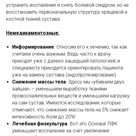
устранить воспаление и снять болевой синдром, но не
восстановить первоначальную структуру хрящевой и
костной тканей сустава.
Немедикаментозные:
Информирование
. Относим его к лечению, так как
считаем очень важным. Ведь часто к врачу
приходят уже с далеко зашедшей патологией, и
специалисту приходится ориентировать пациента
уже на замену сустава (эндопротезирование).
Снижение массы тела
. Здесь мы «убиваем двух
зайцев» – уменьшаем выработку тканями
провоспалительных веществ и уменьшаем нагрузку
на сам сустав. Имеются исследования, которые
отмечают, что снижение массы тела на 5% снижает
интенсивность боли до 20%!
Лечебная физкультура
. Вот это Основа! ЛФК
уменьшает воспаление за счёт увеличения