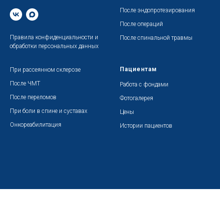
После эндопротезирования
После операций
Правила конфиденциальности
и
После спинальной травмы
обработки персональных данных
Пациентам
При рассеянном склерозе
После ЧМТ
Работа с фондами
После переломов
Фотогалерея
При боли в спине и суставах
Цены
Онкореабилитация
Истории пациентов