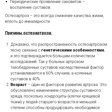
Периодические проявление синовитов –
воспаление суставов.
Остеоартроз – это всегда снижение качества жизни,
вплоть до инвалидности.
Причины остеоартроза:
Доказано, что распространенность остеоартрозом
тесно связана с
генетическими особенностями
,
и это подтверждается большим количеством
исследований. Так у больных артрозом
тазобедренных суставов наследственный фактор
устанавливается в 60% случаев, а коленных
суставов в 40%.
Возраст
– один из факторов развития артроза. Это
обусловлено изменением структуры суставного
хряща, поскольку хондроциты (клетки хрящевой
ткани) у людей старшего возраста в меньшей
степени способны продуцировать необходимое