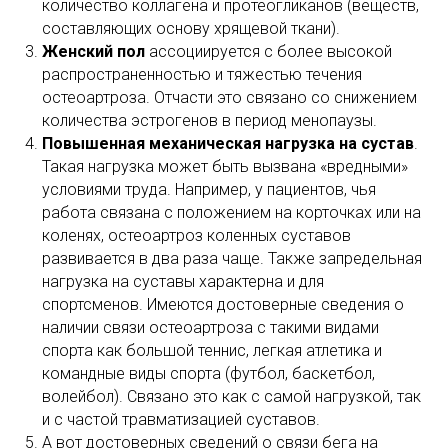
количество коллагена и протеогликанов (веществ,
составляющих основу хрящевой ткани).
Женский пол
ассоциируется с более высокой
распространенностью и тяжестью течения
остеоартроза. Отчасти это связано со снижением
количества эстрогенов в период менопаузы.
Повышенная механическая нагрузка на сустав
.
Такая нагрузка может быть вызвана «вредными»
условиями труда. Например, у пациентов, чья
работа связана с положением на корточках или на
коленях, остеоартроз коленных суставов
развивается в два раза чаще. Также запредельная
нагрузка на суставы характерна и для
спортсменов. Имеются достоверные сведения о
наличии связи остеоартроза с такими видами
спорта как большой теннис, легкая атлетика и
командные виды спорта (футбол, баскетбол,
волейбол). Связано это как с самой нагрузкой, так
и с частой травматизацией суставов.
А вот достоверных сведений о связи бега на