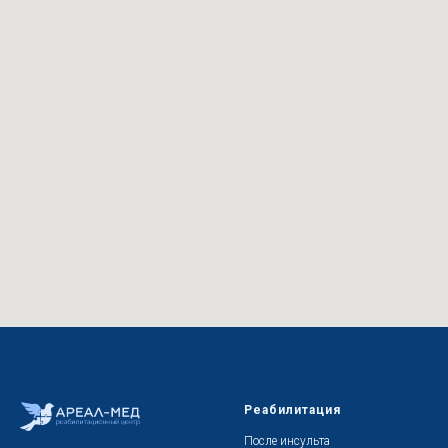
Реабилитация
После инсульта