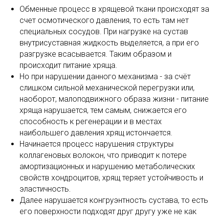
Обменные процесс в хрящевой ткани происходят за
счет осмотического давления, то есть там нет
специальных сосудов. При нагрузке на сустав
внутрисуставная жидкость выделяется, а при его
разгрузке всасывается. Таким образом и
происходит питание хряща.
Но при нарушении данного механизма - за счёт
слишком сильной механической перегрузки или,
наоборот, малоподвижного образа жизни - питание
хряща нарушается, тем самым, снижается его
способность к регенерации и в местах
наибольшего давления хрящ истончается.
Начинается процесс нарушения структуры
коллагеновых волокон, что приводит к потере
амортизационных и нарушению метаболических
свойств хондроцитов, хрящ теряет устойчивость и
эластичность.
Далее нарушается конгруэнтность сустава, то есть
его поверхности подходят друг другу уже не как