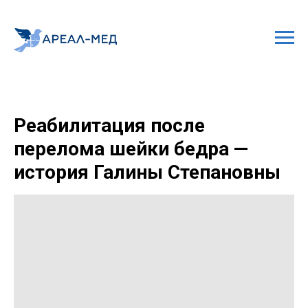
Реабилитация после
перелома шейки бедра —
история Галины Степановны