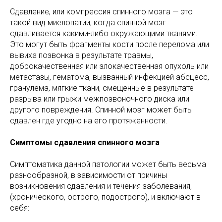
Сдавление, или компрессия спинного мозга — это
такой вид миелопатии, когда спинной мозг
сдавливается какими-либо окружающими тканями.
Это могут быть фрагменты кости после перелома или
вывиха позвонка в результате травмы,
доброкачественная или злокачественная опухоль или
метастазы, гематома, вызванный инфекцией абсцесс,
гранулема, мягкие ткани, смещенные в результате
разрыва или грыжи межпозвоночного диска или
другого повреждения. Спинной мозг может быть
сдавлен где угодно на его протяженности.
Симптомы сдавления спинного мозга
Симптоматика данной патологии может быть весьма
разнообразной, в зависимости от причины
возникновения сдавления и течения заболевания,
(хронического, острого, подострого), и включают в
себя: