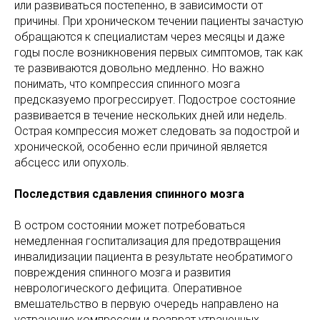
или развиваться постепенно, в зависимости от
причины. При хроническом течении пациенты зачастую
обращаются к специалистам через месяцы и даже
годы после возникновения первых симптомов, так как
те развиваются довольно медленно. Но важно
понимать, что компрессия спинного мозга
предсказуемо прогрессирует. Подострое состояние
развивается в течение нескольких дней или недель.
Острая компрессия может следовать за подострой и
хронической, особенно если причиной является
абсцесс или опухоль.
Последствия сдавления спинного мозга
В остром состоянии может потребоваться
немедленная госпитализация для предотвращения
инвалидизации пациента в результате необратимого
повреждения спинного мозга и развития
неврологического дефицита. Оперативное
вмешательство в первую очередь направлено на
устранение компрессии и возврат утраченных