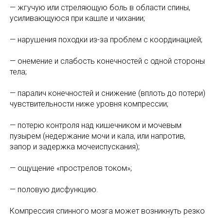
— жгучую или стреляющую боль в области спины,
усиливающуюся при кашле и чихании;
— нарушения походки из-за проблем с координацией;
— онемение и слабость конечностей с одной стороны
тела;
— паралич конечностей и снижение (вплоть до потери)
чувствительности ниже уровня компрессии;
— потерю контроля над кишечником и мочевым
пузырем (недержание мочи и кала, или напротив,
запор и задержка мочеиспускания);
— ощущение «прострелов током»;
— половую дисфункцию.
Компрессия спинного мозга может возникнуть резко