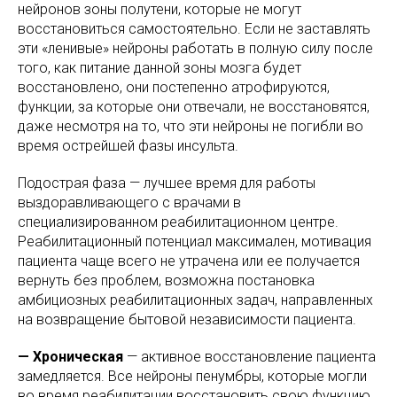
нейронов зоны полутени, которые не могут
восстановиться самостоятельно. Если не заставлять
эти «ленивые» нейроны работать в полную силу после
того, как питание данной зоны мозга будет
восстановлено, они постепенно атрофируются,
функции, за которые они отвечали, не восстановятся,
даже несмотря на то, что эти нейроны не погибли во
время острейшей фазы инсульта.
Подострая фаза — лучшее время для работы
выздоравливающего с врачами в
специализированном реабилитационном центре.
Реабилитационный потенциал максимален, мотивация
пациента чаще всего не утрачена или ее получается
вернуть без проблем, возможна постановка
амбициозных реабилитационных задач, направленных
на возвращение бытовой независимости пациента.
— Хроническая
— активное восстановление пациента
замедляется. Все нейроны пенумбры, которые могли
во время реабилитации восстановить свою функцию,