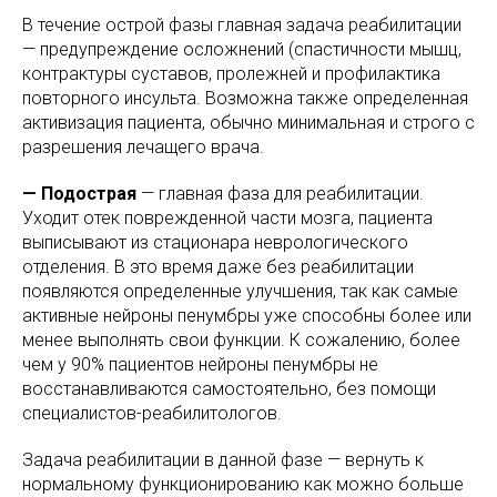
В течение острой фазы главная задача реабилитации
— предупреждение осложнений (спастичности мышц,
контрактуры суставов, пролежней и профилактика
повторного инсульта. Возможна также определенная
активизация пациента, обычно минимальная и строго с
разрешения лечащего врача.
— Подострая
— главная фаза для реабилитации.
Уходит отек поврежденной части мозга, пациента
выписывают из стационара неврологического
отделения. В это время даже без реабилитации
появляются определенные улучшения, так как самые
активные нейроны пенумбры уже способны более или
менее выполнять свои функции. К сожалению, более
чем у 90% пациентов нейроны пенумбры не
восстанавливаются самостоятельно, без помощи
специалистов-реабилитологов.
Задача реабилитации в данной фазе — вернуть к
нормальному функционированию как можно больше