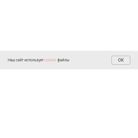
OK
Наш сайт использует
cookies
файлы
Контакты
+7 (812) 655-30-20