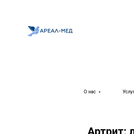
О нас
Услу
Артрит: 