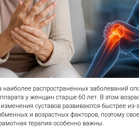
из наиболее распространённых заболеваний оп
ппарата у женщин старше 60 лет. В этом возра
 изменения суставов развиваются быстрее из-
обменных и возрастных факторов, поэтому св
грамотная терапия особенно важны.