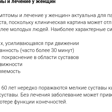
мы и лечение у женщин
имптомы и лечение у женщин» актуальна для п
та, поскольку клиническая картина может отл
олее молодых людей. Наиболее характерные с
вах, усиливающаяся при движении
анность (часто более 30 минут)
 покраснение в области суставов
вижности
ляемость
60 лет нередко поражаются мелкие суставы ки
суставы. Без лечения заболевание может прив
отере функции конечностей.