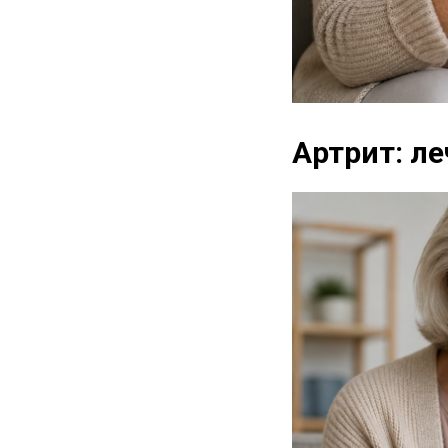
Артрит: л