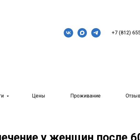
+7 (812) 65
ги
Цены
Проживание
Отзы
лечение у женщин после 6