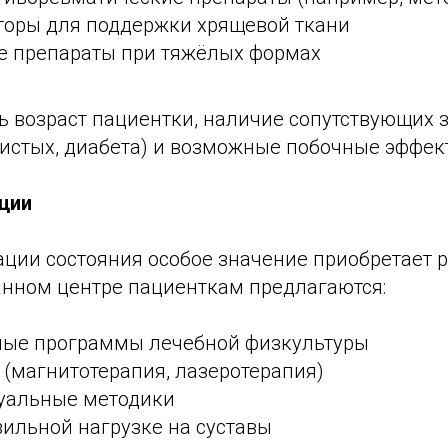
торы для поддержки хрящевой ткани
е препараты при тяжёлых формах
ь возраст пациентки, наличие сопутствующих 
дистых, диабета) и возможные побочные эффек
ции
ации состояния особое значение приобретает 
нном центре пациенткам предлагаются:
ые программы лечебной физкультуры
(магнитотерапия, лазеротерапия)
уальные методики
ильной нагрузке на суставы