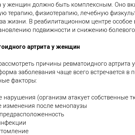
а у женщин должно быть комплексным. Оно в
ю терапию, физиотерапию, лечебную физкульт
за жизни. В реабилитационном центре особое
тановлению подвижности и снижению болевого
оидного артрита у женщин
рассмотреть причины ревматоидного артрита у
 форма заболевания чаще всего встречается в
ные факторы:
 нарушения (организм атакует собственные т
 изменения после менопаузы
 предрасположенность
инфекции
еутомление