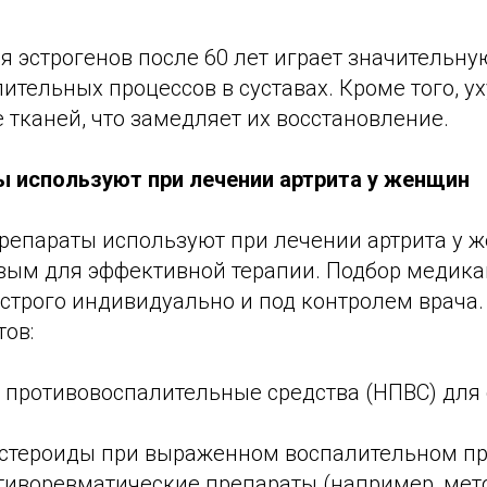
 эстрогенов после 60 лет играет значительну
ительных процессов в суставах. Кроме того, у
тканей, что замедляет их восстановление.
ы используют при лечении артрита у женщин
препараты используют при лечении артрита у 
вым для эффективной терапии. Подбор медик
 строго индивидуально и под контролем врача
ов:
 противовоспалительные средства (НПВС) для 
стероиды при выраженном воспалительном пр
тиворевматические препараты (например, мет