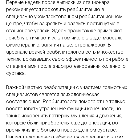
Первые недели после выписки из стационара
рекомендуется проходить реабилитацию в
специально укомплектованном реабилитационном
центре, чтобы закрепить и развить достигнутые в
стационаре успехи. Здесь врачи также применяют
лечебную гимнастику, в том числе в воде, массаж,
физиотерапию, занятия на велотренажерах. В
арсенале врачей-реабилитологов есть множество
техник, доказавших свою эффективность при работе
с пациентами после эндопротезирования коленного
сустава.
Важной частью реабилитации с участием грамотных
специалистов является психологическая
составляющая. Реабилитологи помогают не только
восстановить утраченные функции конечности, но
также искоренить паттерны мышления и движения,
которые были приобретены еще до операции, во
время жизни с болью в поврежденном суставе.
Пациент ежедневно набирается уверенности в том,