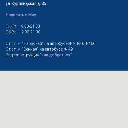
ул. Курляндская д. 35
Написать в Max
Пн-Пт — 9:00-21:00
Сб-Вс — 9:00-21:00
От ст. м. "Нарвская" на автобусе № 2, № 6, № 66
От ст. м. "Сенная" на автобусе № 49
Видеоинструкция
"как добраться"