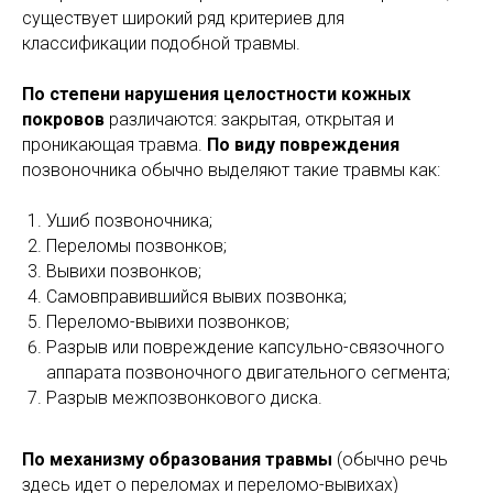
существует широкий ряд критериев для
классификации подобной травмы.
По степени нарушения целостности кожных
покровов
различаются: закрытая, открытая и
проникающая травма.
По виду повреждения
позвоночника обычно выделяют такие травмы как:
Ушиб позвоночника;
Переломы позвонков;
Вывихи позвонков;
Самовправившийся вывих позвонка;
Переломо-вывихи позвонков;
Разрыв или повреждение капсульно-связочного
аппарата позвоночного двигательного сегмента;
Разрыв межпозвонкового диска.
По механизму образования травмы
(обычно речь
здесь идет о переломах и переломо-вывихах)