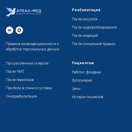
Реабилитация
После инсульта
После эндопротезирования
После операций
Правила конфиденциальности
и
После спинальной травмы
обработки персональных данных
Пациентам
При рассеянном склерозе
После ЧМТ
Работа с фондами
После переломов
Фотогалерея
При боли в спине и суставах
Цены
Онкореабилитация
Истории пациентов