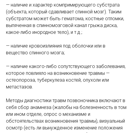
— наличие и характер компримирующего субстрата
(объекта, который сдавливает спинной мозг). Таким
субстратом может быть гематома, костные отломки,
выпяченная в спинномозговой канал грыжа диска,
какое-либо инородное тело), и т.д.;
— наличие кровоизлияния под оболочки или в
вещество спинного мозга;
— наличие какого-либо сопутствующего заболевания,
которое повлияло на возникновение травмы —
остеопороза, туберкулеза костей, опухоли или
метастазов.
Методы диагностики травм позвоночника включают в
себя сбор анамнеза (жалобы на болезненность в том
или ином отделе, опрос о механизме и
обстоятельствах возникновения травмы), визуальный
осмотр (есть ли вынужденное изменение положения