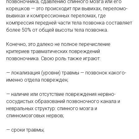
позвоночника, сдавлению спинного мозга или его
корешков — это происходит при вывихах, переломо-
вывихах и компрессионных переломах, где
компрессия передней части тела позвонка составляет
более 50% от общей высоты тела позвонка.
Конечно, это далеко не полное перечисление
критериев травматических повреждений
позвоночника. Свою роль также играют:
— локализация (уровни) травмы — позвонок какого-
именно отдела поврежден;
— наличие или отсутствие повреждения нервно-
сосудистых образований позвоночного канала и
невральных структур: спинного мозга и
спинномозговых нервов;
— сроки травмы;