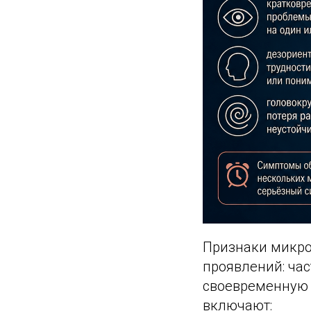
Признаки микро
проявлений: ча
своевременную 
включают: