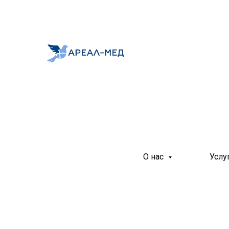
О нас
Услу