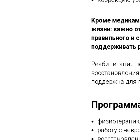
Кроме медикаме
жизни: важно о
правильного и с
поддерживать р
Реабилитация п
восстановления
поддержка для 
Программа
физиотерапию
работу с невр
восстановлен