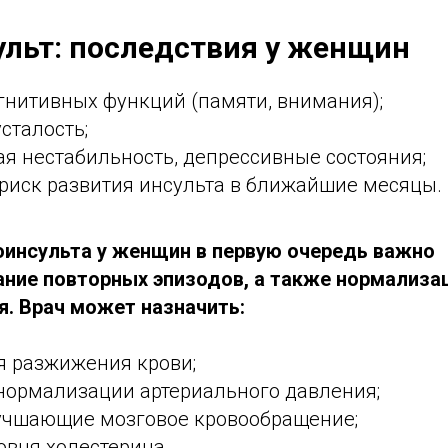
льт: последствия у женщин
гнитивных функций (памяти, внимания);
сталость;
я нестабильность, депрессивные состояния;
иск развития инсульта в ближайшие месяцы.
оинсульта у женщин в первую очередь важно
ние повторных эпизодов, а также нормализа
. Врач может назначить:
я разжижения крови;
 нормализации артериального давления;
лучшающие мозговое кровообращение;
овня холестерина.