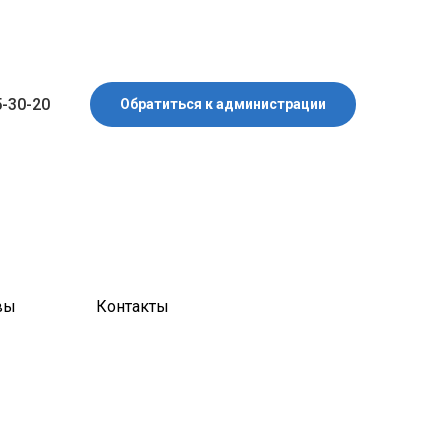
5-30-20
Обратиться к администрации
вы
Контакты