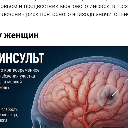
овьем и предвестник мозгового инфаркта. Без
лечения риск повторного эпизода значительно
у женщин