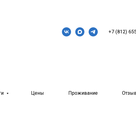
+7 (812) 65
ги
Цены
Проживание
Отзы