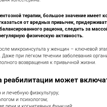
нтозной терапии, большое значение имеет к
тказаться от вредных привычек, придержива
балансированного рациона, следить за массой
егулярную физическую активность.
осле микроинсульта у женщин – ключевой эта
. Даже при лёгком течении заболевания орган
полного возвращения к привычной жизни.
 реабилитации может включа
 и лечебную физкультуру;
ологом и психологом;
ие речи и когнитивных функций;