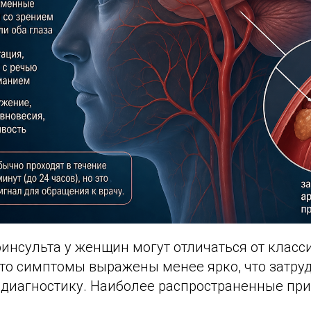
инсульта у женщин могут отличаться от класс
сто симптомы выражены менее ярко, что затру
диагностику. Наиболее распространенные пр