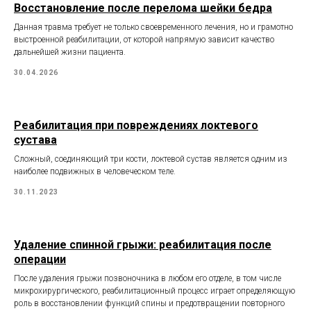
Восстановление после перелома шейки бедра
Данная травма требует не только своевременного лечения, но и грамотно
выстроенной реабилитации, от которой напрямую зависит качество
дальнейшей жизни пациента.
30.04.2026
Реабилитация при повреждениях локтевого
сустава
Сложный, соединяющий три кости, локтевой сустав является одним из
наиболее подвижных в человеческом теле.
30.11.2023
Удаление спинной грыжи: реабилитация после
операции
После удаления грыжи позвоночника в любом его отделе, в том числе
микрохирургического, реабилитационный процесс играет определяющую
роль в восстановлении функций спины и предотвращении повторного