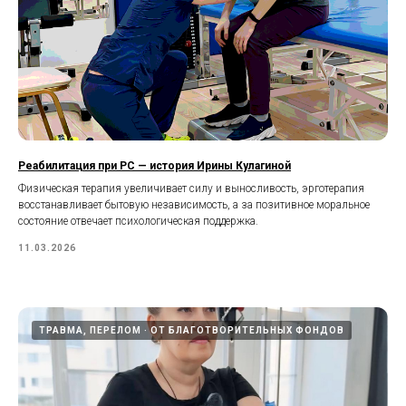
Реабилитация при РС — история Ирины Кулагиной
Физическая терапия увеличивает силу и выносливость, эрготерапия
восстанавливает бытовую независимость, а за позитивное моральное
состояние отвечает психологическая поддержка.
11.03.2026
ТРАВМА, ПЕРЕЛОМ
ОТ БЛАГОТВОРИТЕЛЬНЫХ ФОНДОВ