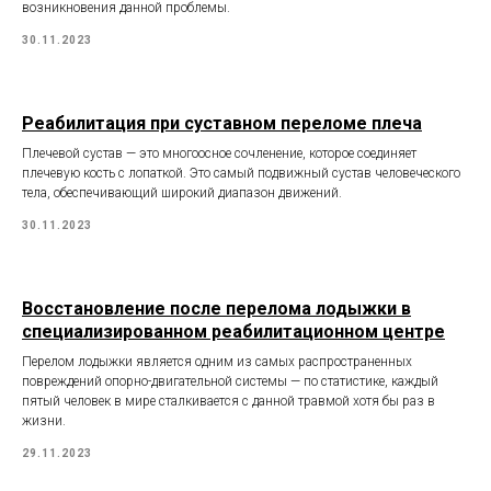
возникновения данной проблемы.
30.11.2023
Реабилитация при суставном переломе плеча
Плечевой сустав — это многоосное сочленение, которое соединяет
плечевую кость с лопаткой. Это самый подвижный сустав человеческого
тела, обеспечивающий широкий диапазон движений.
30.11.2023
Восстановление после перелома лодыжки в
специализированном реабилитационном центре
Перелом лодыжки является одним из самых распространенных
повреждений опорно-двигательной системы — по статистике, каждый
пятый человек в мире сталкивается с данной травмой хотя бы раз в
жизни.
29.11.2023