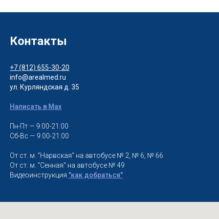
Контакты
+7 (812) 655-30-20
info@arealmed.ru
ул. Курляндская д. 35
Написать в Max
Пн-Пт — 9:00-21:00
Сб-Вс — 9:00-21:00
От ст. м. "Нарвская" на автобусе № 2, № 6, № 66
От ст. м. "Сенная" на автобусе № 49
Видеоинструкция
"как добраться"