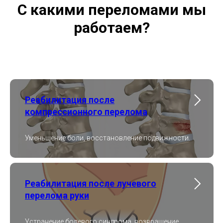
С какими переломами мы
работаем?
Реабилитация после
компрессионного перелома
Уменьшение боли, восстановление подвижности.
Реабилитация после лучевого
перелома руки
Устранение болевого синдрома, возвращение