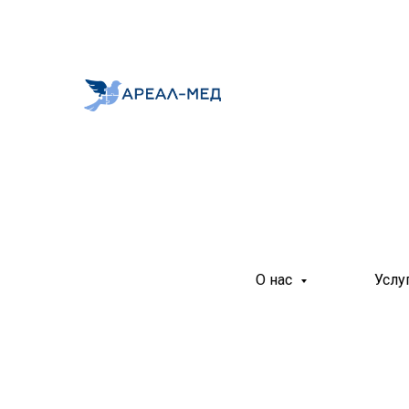
О нас
Услу