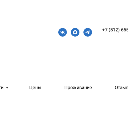
+7 (812) 65
ги
Цены
Проживание
Отзы