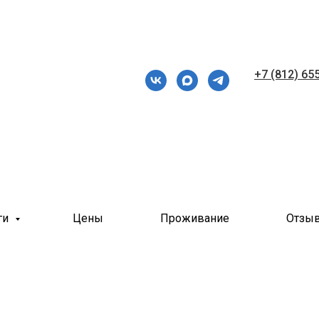
+7 (812) 65
ги
Цены
Проживание
Отзы