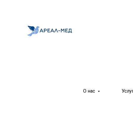
О нас
Услу