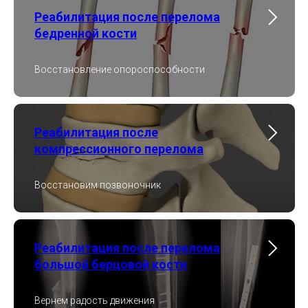
Реабилитация после перелома
бедренной кости
Восстановление опороспособности
Реабилитация после
компрессионного перелома
Восстановим позвоночник
Реабилитация после перелома
большой берцовой кости
Вернем радость движения