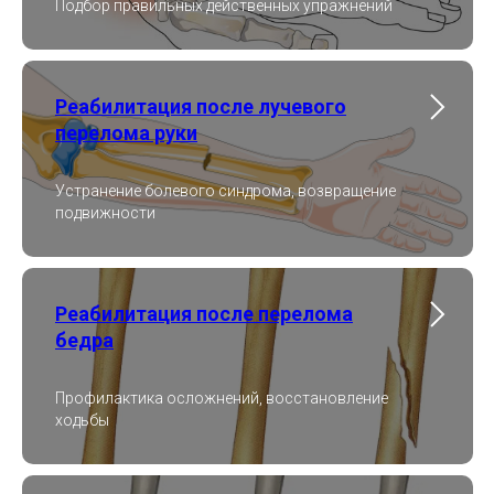
Подбор правильных действенных упражнений
Реабилитация после лучевого
перелома руки
Устранение болевого синдрома, возвращение
подвижности
Реабилитация после перелома
бедра
Профилактика осложнений, восстановление
ходьбы