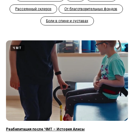
Рассеянный склероз
От благотворительных фондов
Боли в спине и суставах
ЧМТ
Реабилитация после ЧМТ – История Алисы