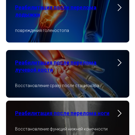
Реабилитация после перелома
лодыжки
повреждения голеностопа
Реабилитация после перелома
лучевой кости
Восстановление сразу после стационара
Реабилитация после перелома ноги
Восстановление функций нижней конечности