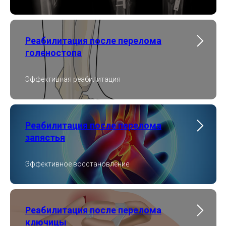
Реабилитация после перелома
голеностопа
Эффективная реабилитация
Реабилитация после перелома
запястья
Эффективное восстановление
Реабилитация после перелома
ключицы