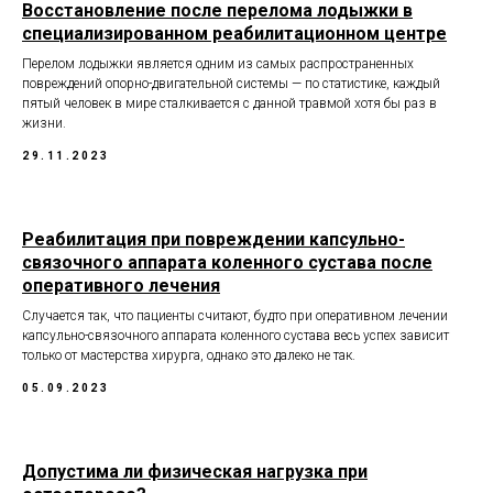
Восстановление после перелома лодыжки в
специализированном реабилитационном центре
Перелом лодыжки является одним из самых распространенных
повреждений опорно-двигательной системы — по статистике, каждый
пятый человек в мире сталкивается с данной травмой хотя бы раз в
жизни.
29.11.2023
Реабилитация при повреждении капсульно-
связочного аппарата коленного сустава после
оперативного лечения
Случается так, что пациенты считают, будто при оперативном лечении
капсульно-связочного аппарата коленного сустава весь успех зависит
только от мастерства хирурга, однако это далеко не так.
05.09.2023
Допустима ли физическая нагрузка при