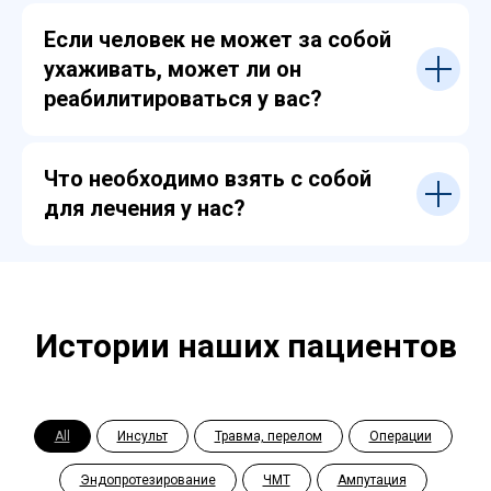
Если человек не может за собой
ухаживать, может ли он
реабилитироваться у вас?
Что необходимо взять с собой
для лечения у нас?
Истории наших пациентов
All
Инсульт
Травма, перелом
Операции
Эндопротезирование
ЧМТ
Ампутация