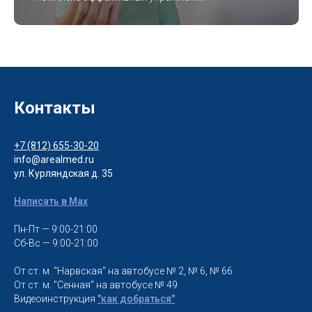
Контакты
+7 (812) 655-30-20
info@arealmed.ru
ул. Курляндская д. 35
Написать в Max
Пн-Пт — 9:00-21:00
Сб-Вс — 9:00-21:00
От ст. м. "Нарвская" на автобусе № 2, № 6, № 66
От ст. м. "Сенная" на автобусе № 49
Видеоинструкция
"как добраться"