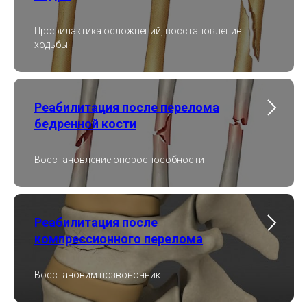
Профилактика осложнений, восстановление
ходьбы
Реабилитация после перелома
бедренной кости
Восстановление опороспособности
Реабилитация после
компрессионного перелома
Восстановим позвоночник