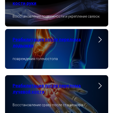
кости руки
Восстановление подвижности и укрепление связок
Реабилитация после перелома
лодыжки
повреждения голеностопа
Реабилитация после перелома
лучевой кости
Восстановление сразу после стационара