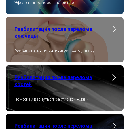
Эффективное восстановление
Реабилитация после перелома
ключицы
Реабилитация по индивидуальному плану
Реабилитация после перелома
костей
Поможем вернуться к активной жизни
Реабилитация после перелома