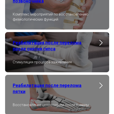
позвоночника
Комплекс мероприятий по восстановлению
физиологических функций
Реабилитация после перелома
после снятия гипса
Стимуляция процесса заживления
Реабилитация после перелома
пятки
Восстановление целостности после травмы