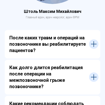
Штоль Максим Михайлович
Главный врач, врач невролог, врач ФРМ
После каких травм и операций на
позвоночнике вы реабилитируете
пациентов?
Как долго длится реабилитация
после операции на
межпозвоночной грыже
позвоночнике?
Какие рекомендации соблюдать