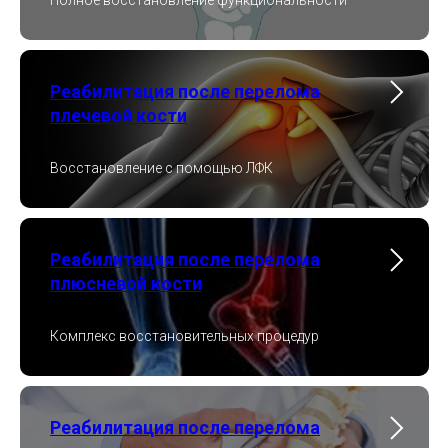
Полное восстановление функциональности
Реабилитация после перелома
плечевой кости
Восстановление с помощью ЛФК
Реабилитация после перелома
плюсневой кости
Комплекс восстановительных процедур
Реабилитация после перелома