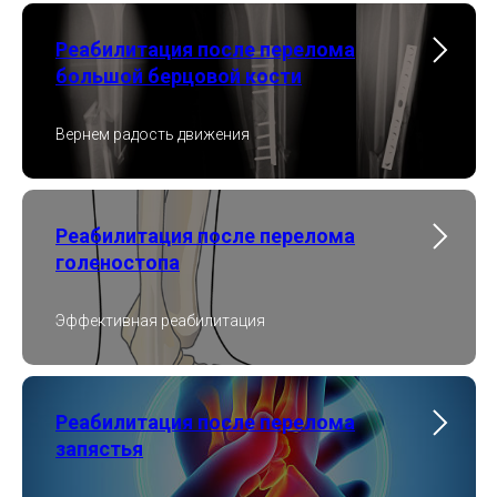
Реабилитация после перелома
большой берцовой кости
Вернем радость движения
Реабилитация после перелома
голеностопа
Эффективная реабилитация
Реабилитация после перелома
запястья