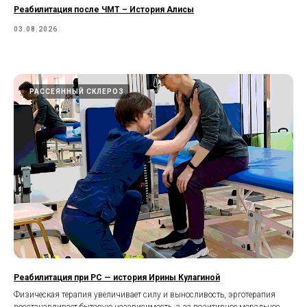
Реабилитация после ЧМТ – История Алисы
03.08.2026
РАССЕЯННЫЙ СКЛЕРОЗ
Реабилитация при РС — история Ирины Кулагиной
Физическая терапия увеличивает силу и выносливость, эрготерапия