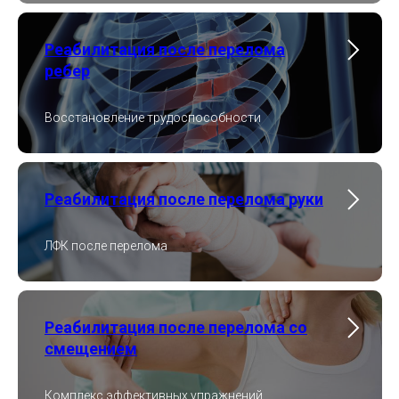
Реабилитация после перелома
ребер
Восстановление трудоспособности
Реабилитация после перелома руки
ЛФК после перелома
Реабилитация после перелома со
смещением
Комплекс эффективных упражнений