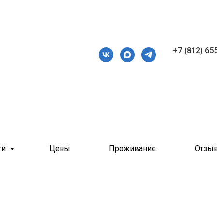
+7 (812) 65
ги
Цены
Проживание
Отзы