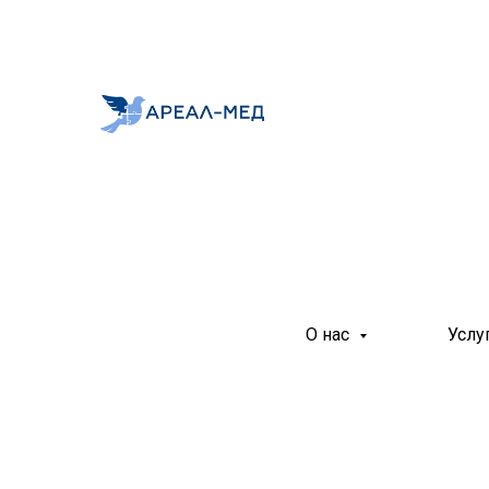
О нас
Услу